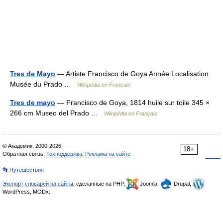
Tres de Mayo
— Artiste Francisco de Goya Année Localisation
Musée du Prado …
Wikipédia en Français
Tres de mayo
— Francisco de Goya, 1814 huile sur toile 345 ×
266 cm Museo del Prado …
Wikipédia en Français
© Академик, 2000-2026
18+
Обратная связь:
Техподдержка
,
Реклама на сайте
👣 Путешествия
Экспорт словарей на сайты
, сделанные на PHP,
Joomla,
Drupal,
WordPress, MODx.