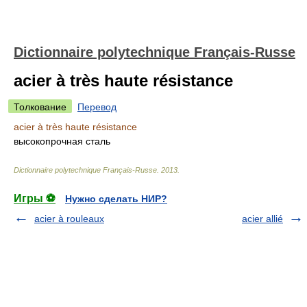
Dictionnaire polytechnique Français-Russe
acier à très haute résistance
Толкование
Перевод
acier à très haute résistance
высокопрочная сталь
Dictionnaire polytechnique Français-Russe
.
2013
.
Игры ⚽
Нужно сделать НИР?
acier à rouleaux
acier allié