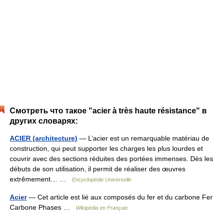
Смотреть что такое "acier à très haute résistance" в
других словарях:
ACIER (architecture)
— L’acier est un remarquable matériau de
construction, qui peut supporter les charges les plus lourdes et
couvrir avec des sections réduites des portées immenses. Dès les
débuts de son utilisation, il permit de réaliser des œuvres
extrêmement… …
Encyclopédie Universelle
Acier
— Cet article est lié aux composés du fer et du carbone Fer
Carbone Phases …
Wikipédia en Français